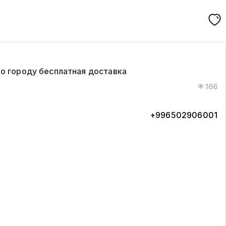
по городу бесплатная доставка
166
+996502906001