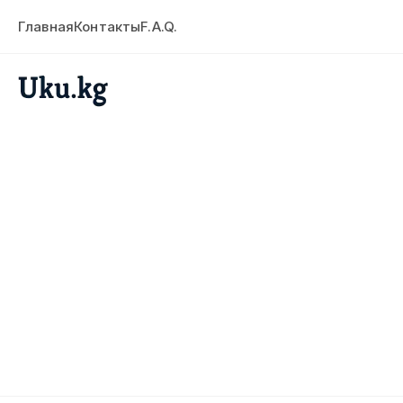
Главная
Контакты
F.A.Q.