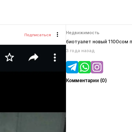
Недвижимость
Подписаться
биотуалет новый 1100сом 
3 года назад
Комментарии (
0
)