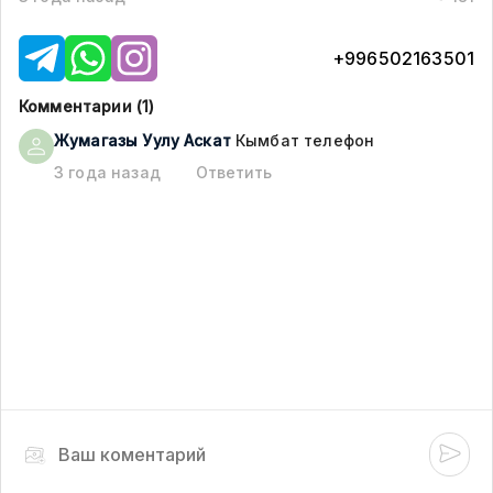
+996502163501
Комментарии (
1
)
Жумагазы Уулу
Аскат
Кымбат телефон
3 года назад
Ответить