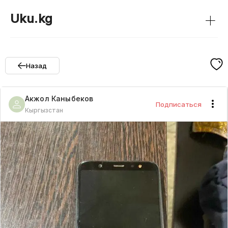
+
Uku.kg
Назад
Акжол
Каныбеков
Подписаться
Кыргызстан