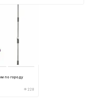
ом по городу
228