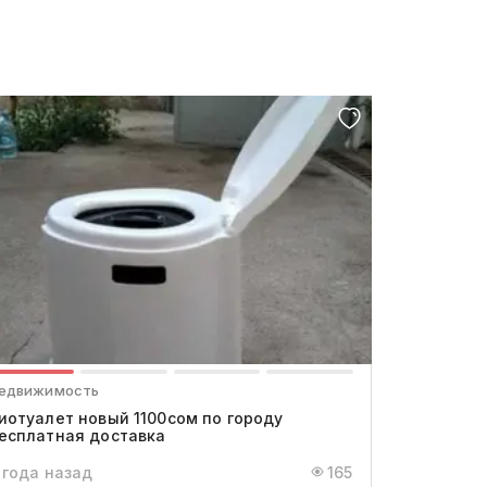
едвижимость
иотуалет новый 1100сом по городу
есплатная доставка
 года назад
165