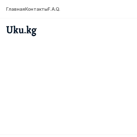
Главная
Контакты
F.A.Q.