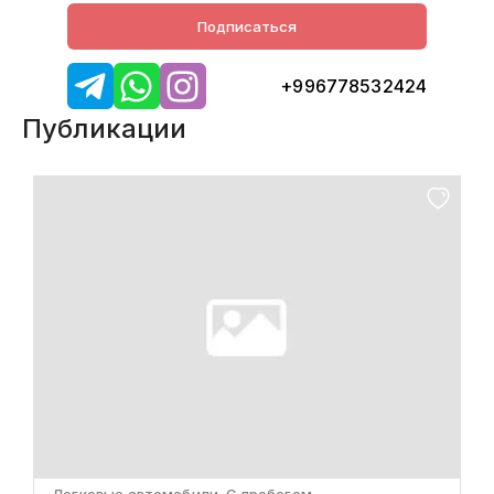
Подписаться
+996778532424
Публикации
Легковые автомобили, С пробегом