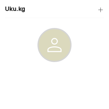
+
Uku.kg