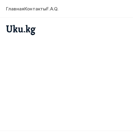
Главная
Контакты
F.A.Q.