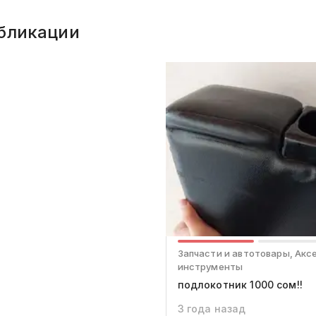
бликации
Запчасти и автотовары, Акс
инструменты
подлокотник 1000 сом!!
3 года назад