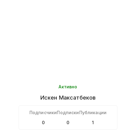
Активно
Искен
Максатбеков
Подписчики
Подписки
Публикации
0
0
1