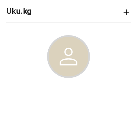
+
Uku.kg