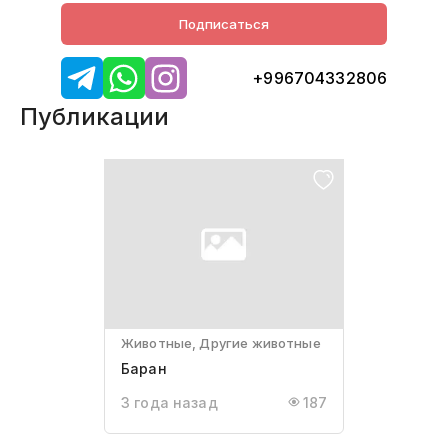
Подписаться
+996704332806
Публикации
Животные, Другие животные
Баран
3 года назад
187