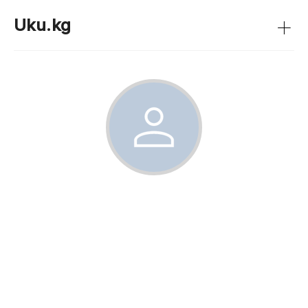
+
Uku.kg