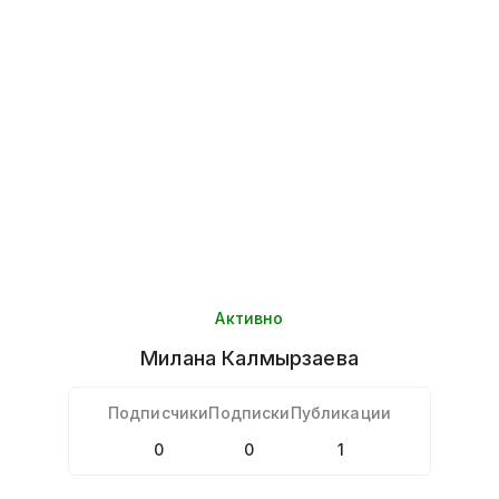
Активно
Милана
Калмырзаева
Подписчики
Подписки
Публикации
0
0
1