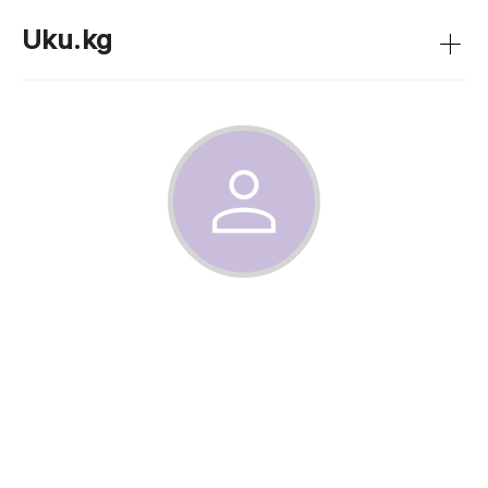
+
Uku.kg