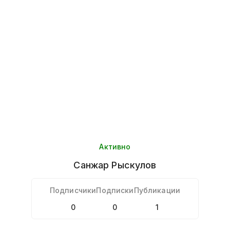
Активно
Санжар
Рыскулов
Подписчики
Подписки
Публикации
0
0
1