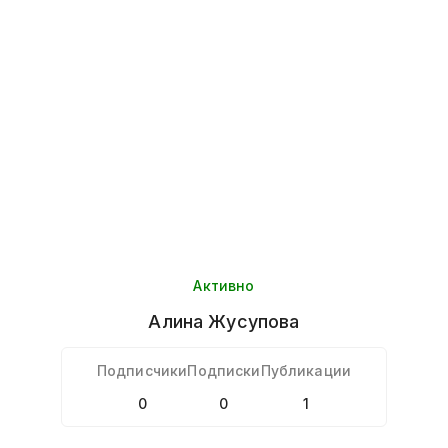
Активно
Алина
Жусупова
Подписчики
Подписки
Публикации
0
0
1