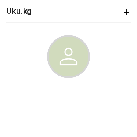
+
Uku.kg