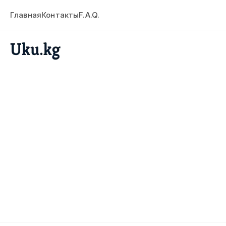
Главная
Контакты
F.A.Q.