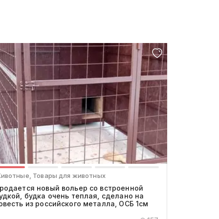
ивотные, Товары для животных
родается новый вольер со встроенной
удкой, будка очень теплая, сделано на
овесть из российского металла, ОСБ 1см