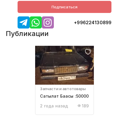
Подписаться
+996224130899
Публикации
Запчасти и автотовары
Сатылат Баасы :50000
2 года назад
189