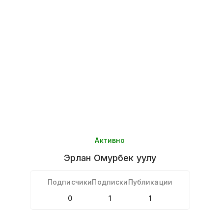
Активно
Эрлан
Омурбек уулу
Подписчики
Подписки
Публикации
0
1
1