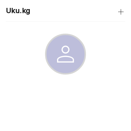
+
Uku.kg