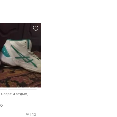
 Спорт и отдых,
00
142