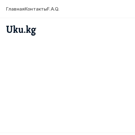
Главная
Контакты
F.A.Q.