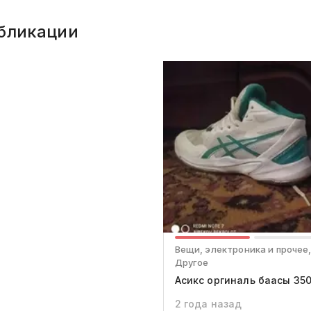
бликации
Вещи, электроника и прочее,
Другое
Асикс оргиналь баасы 35
2 года назад