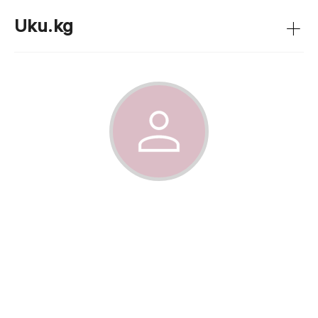
+
Uku.kg