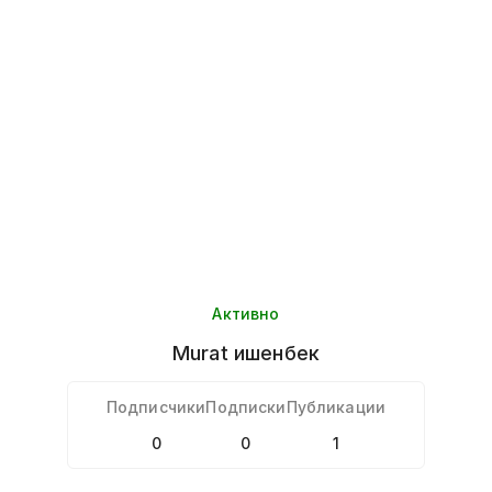
Активно
Murat
ишенбек
Подписчики
Подписки
Публикации
0
0
1