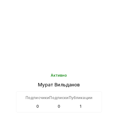
Активно
Мурат
Вильданов
Подписчики
Подписки
Публикации
0
0
1