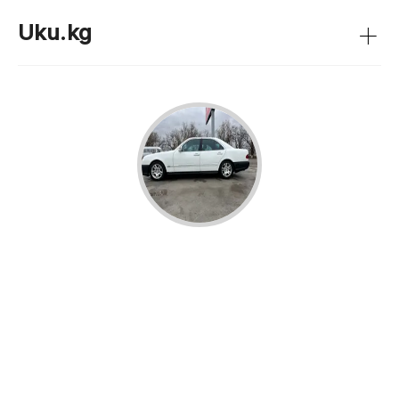
+
Uku.kg