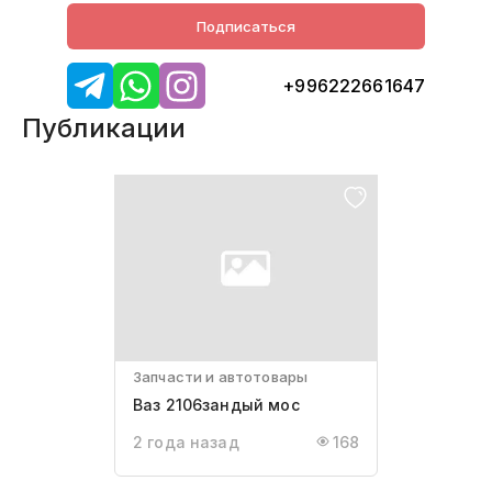
Подписаться
+996222661647
Публикации
Запчасти и автотовары
Ваз 2106зандый мос
2 года назад
168