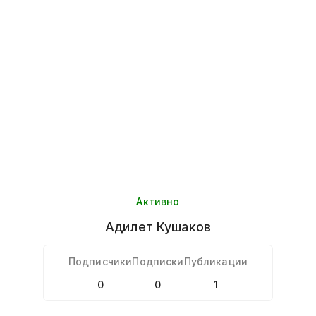
Активно
Адилет
Кушаков
Подписчики
Подписки
Публикации
0
0
1