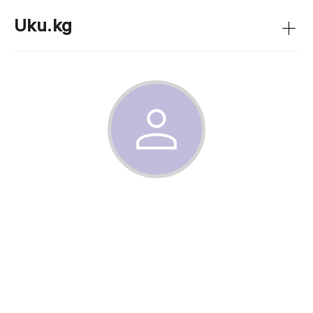
+
Uku.kg