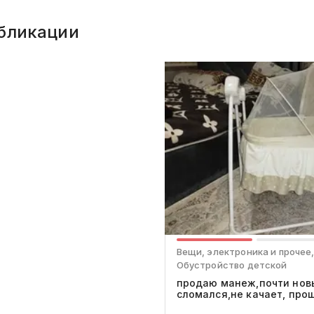
бликации
Вещи, электроника и прочее
Обустройство детской
продаю манеж,почти нов
сломался,не качает, про