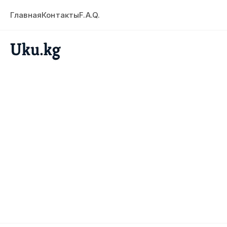
Главная
Контакты
F.A.Q.